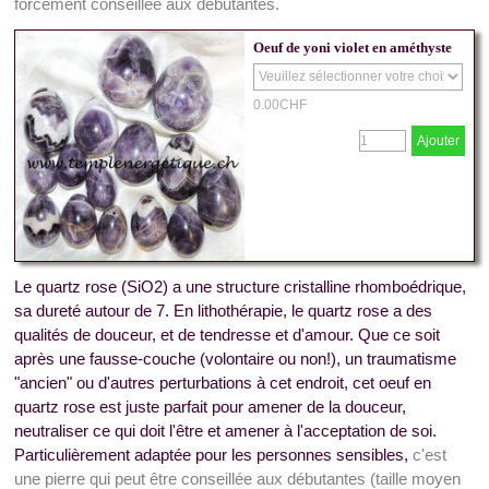
forcément conseillée aux débutantes.
Oeuf de yoni violet en améthyste
0.00CHF
Ajouter
Le quartz rose (SiO2) a une structure cristalline rhomboédrique,
sa dureté autour de 7.
En lithothérapie, le quartz rose a des
qualités de douceur, et de tendresse et d'amour.
Que ce soit
après une fausse-couche (volontaire ou non!), un traumatisme
"ancien" ou d'autres perturbations à cet endroit, cet oeuf en
quartz rose est juste parfait pour amener de la douceur,
neutraliser ce qui doit l'être et amener à l'acceptation de soi
.
Particulièrement adaptée pour les personnes sensibles,
c'est
une pierre qui peut être
conseillée aux débutantes (taille moyen