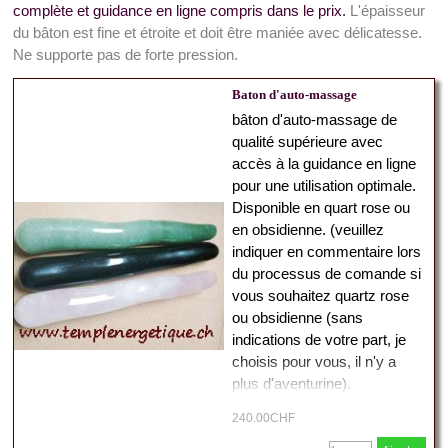
complète et guidance en ligne compris dans le prix.
L'épaisseur
du bâton est fine et étroite et doit être maniée avec délicatesse.
Ne supporte pas de forte pression.
Baton d'auto-massage
bâton d'auto-massage de
qualité supérieure avec
accès à la guidance en ligne
pour une utilisation optimale.
Disponible en quart rose ou
en obsidienne. (veuillez
indiquer en commentaire lors
du processus de comande si
vous souhaitez quartz rose
ou obsidienne (sans
indications de votre part, je
choisis pour vous, il n'y a
plus d'aventurine).
240.00CHF