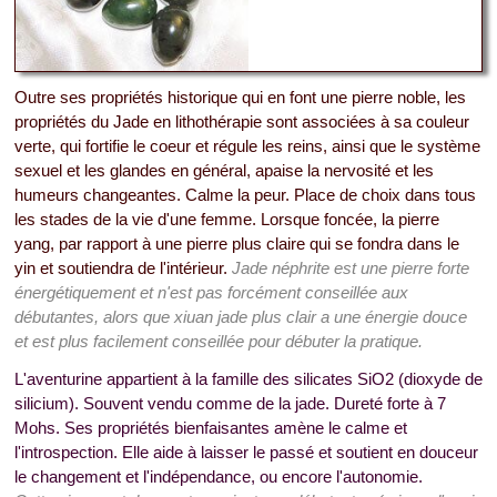
Outre ses propriétés historique qui en font une pierre noble, les
propriétés du Jade en lithothérapie sont associées à sa couleur
verte, qui fortifie le coeur et régule les reins, ainsi que le système
sexuel et les glandes en général, apaise la nervosité et les
humeurs changeantes. Calme la peur. Place de choix dans tous
les stades de la vie d'une femme. Lorsque foncée, la pierre
yang, par rapport à une pierre plus claire qui se fondra dans le
yin et soutiendra de l'intérieur.
Jade néphrite est une pierre forte
énergétiquement et n'est pas forcément conseillée aux
débutantes, alors que xiuan jade plus clair a une énergie douce
et est plus facilement conseillée pour débuter la pratique.
L'aventurine appartient à la famille des silicates SiO2 (dioxyde de
silicium). Souvent vendu comme de la jade. Dureté forte à 7
Mohs. Ses propriétés bienfaisantes amène le calme et
l'introspection. Elle aide à laisser le passé et soutient en douceur
le changement et l'indépendance, ou encore l'autonomie.