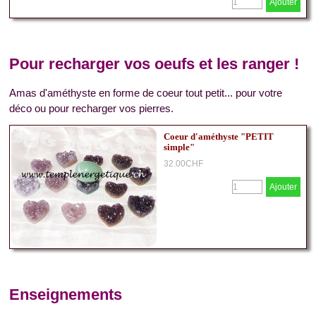
Ajouter
Pour recharger vos oeufs et les ranger !
Amas d'améthyste en forme de coeur tout petit... pour votre
déco ou pour recharger vos pierres.
Coeur d'améthyste "PETIT
simple"
32.00CHF
Ajouter
Enseignements