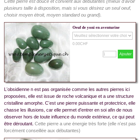
Cette pierre est douce et convient aux débutantes (mieux d'avoir
plusieurs taille à disposition, mais si vous désirez un seul oeuf,
choisir moyen étroit, moyen standard ou grand).
Oeuf de yoni en aventurine
0.00CHF
Ajouter
L'obsidienne n est pas organisée comme les autres pierres ici
proposées, elle
est issue de roche volcanique et
a une structure
cristalline amorphe. C'est
une pierre puissante et protectrice, elle
chasse les illusions, car elle permet d’entrer en soi afin de nous
observer hors de toute influence du monde extérieur, ce qui peut
être déroutant.
Cette pierre a une énergie très forte (elle n'est pas
forcément conseillée aux débutantes)