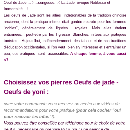
Oeuf de Jade.... >...songeuse...< La Jade évoque Noblesse et
Immortalité... !
Les oeufs de Jade sont les alliés indétronables de la tradition chinoise
ancienne, dont la pratique intime était gardée secrète pour les femmes
"nobles", généralement de lignées royales. Mais elles étaient
entrainées... peut-être par les Tigresse Blanches, initées aux pratiques
taoïstes...
Aujourd'hui, indépendemment des tabous et de nos traditions
d'éducation occidentales, si l'on veut bien s'y intéresser et s'entraîner un
peu, ces pratiques sont accessibles.
A chaque femme, à vous aussi
<3
Choisissez vos pierres Oeufs de jade -
Oeufs de yoni :
avec votre commande vous recevez un accès aux vidéos de
recommandations pour votre pratique (
pour cela cocher "oui
pour recevoir les infos"!
).
Vous pouvez être conseillée par téléphone pour le choix de votre
oeuf si nécessaire ou prendre RDV pour une séance de