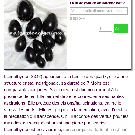
Oeuf de yoni en obsidienne noire
0.00CHF
Ajouter
L'améthyste (SiO2) appartient à la famille des quartz, elle a une
structure cristalline trigonale, sa dureté de 7 Mohs est
comparable aux jades. Sa couleur est due notemment à la
présence de fer. Elle permet de se re)connecter à ses hautes
aspirations. Elle protège des visions/hallucinations, calme le
stress, les nerfs.. Elle est propice à la méditation, avec l'oeuf, à
la méditation qui transcende. On lui accorde des vertus pour les
maladies du sang. c'est aussi une pierre purificatrice.
L'améthyste est très vibrante,
son énergie est forte et n est pas