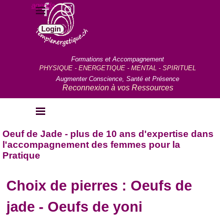
Aller au contenu
agenda
Sauter le menu
Login
Formations et Accompagnement
PHYSIQUE - ENERGETIQUE - MENTAL - SPIRITUEL
Augmenter Conscience, Santé et Présence
Reconnexion à vos Ressources
Sauter le menu
Oeuf de Jade - plus de 10 ans d'expertise dans
l'accompagnement des femmes pour la
Pratique
Choix de pierres : Oeufs de
jade - Oeufs de yoni