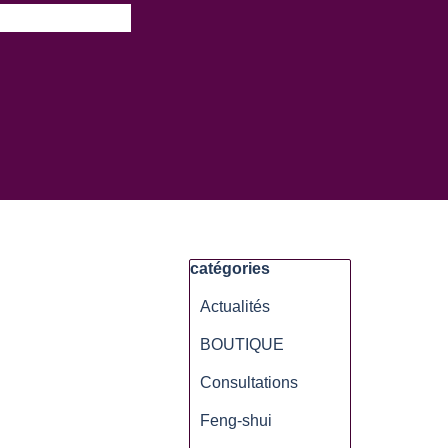
▼
Sauter le bloc catégories
catégories
Actualités
BOUTIQUE
Consultations
Feng-shui