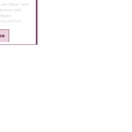
Lune Bleue" avec
récieuse pour
atiques
u'au prochain
37.
ire