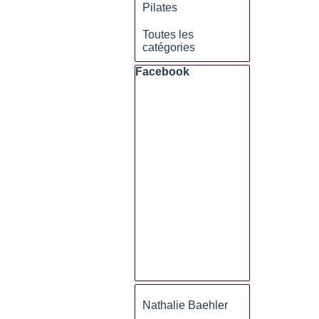
Pilates
Toutes les
catégories
Sauter le bloc Facebook
Facebook
Sauter le bloc
Nathalie Baehler