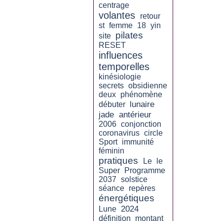
centrage
volantes
retour
st
femme
18
yin
pilates
site
RESET
influences
temporelles
kinésiologie
secrets
obsidienne
deux
phénomène
lunaire
débuter
jade
antérieur
2006
conjonction
coronavirus
circle
Sport
immunité
féminin
pratiques
Le
le
Super
Programme
2037
solstice
séance
repères
énergétiques
2024
Lune
définition
montant