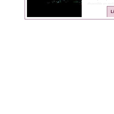
disponible en repl
L