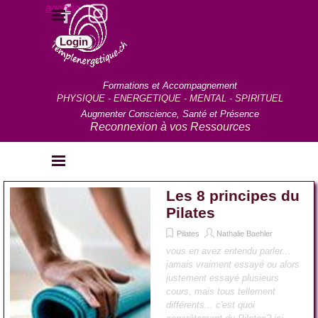
Aller au contenu
agenda
Sauter le menu
Login
Formations et Accompagnement
PHYSIQUE - ENERGETIQUE - MENTAL - SPIRITUEL
Augmenter Conscience, Santé et Présence
Reconnexion à vos Ressources
Sauter le menu
Les 8 principes du
Pilates
Pilates
Nathalie Baehler
vous en avez entendu parler...
jamais vraiment essayé ou alors
justement essayé plusieurs
cours, mais tous tellement
différents... c'est quoi