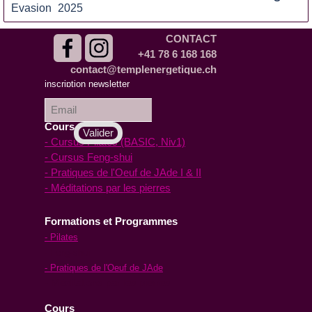
Evasion
2025
CONTACT
+41 78 6 168 168
contact@templenergetique.ch
inscription à la
inscription newsletter
Newsletter :
Cours en ligne
- Cursus Pilates (BASIC, Niv1)
- Cursus Feng-shui
- Pratiques de l'Oeuf de JAde I & II
- Méditations par les pierres
Formations et Programmes
- Pilates
- Feng-shui
- Pratiques de l'Oeuf de JAde
- Méditations par les pierres
Cours