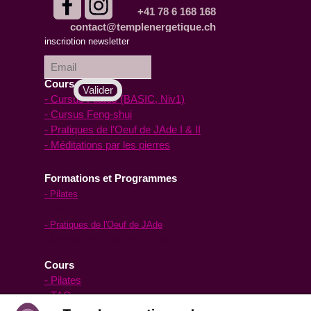
+41 78 6 168 168
contact@templenergetique.ch
inscription à la
inscription newsletter
Newsletter :
Cours en ligne
- Cursus Pilates (BASIC, Niv1)
- Cursus Feng-shui
- Pratiques de l'Oeuf de JAde I & II
- Méditations par les pierres
Formations et Programmes
- Pilates
- Feng-shui
- Pratiques de l'Oeuf de JAde
- Méditations par les pierres
Cours
- Pilates
- TAO yoga