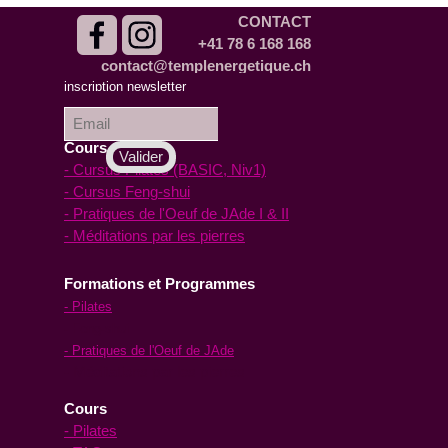
CONTACT
+41 78 6 168 168
contact@templenergetique.ch
inscription à la
inscription newsletter
Newsletter :
Cours en ligne
- Cursus Pilates (BASIC, Niv1)
- Cursus Feng-shui
- Pratiques de l'Oeuf de JAde I & II
- Méditations par les pierres
Formations et Programmes
- Pilates
- Feng-shui
- Pratiques de l'Oeuf de JAde
- Méditations par les pierres
Cours
- Pilates