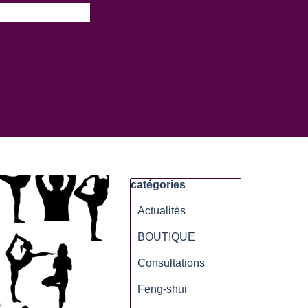
▼
Sauter le bloc catégories
catégories
Actualités
BOUTIQUE
Consultations
Feng-shui