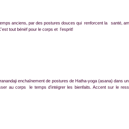
emps anciens, par des postures douces qui renforcent la santé, am
est tout bénèf pour le corps et l'esprit!
andaji enchaînement de postures de Hatha-yoga (asana) dans un 
er au corps le temps d'intégrer les bienfaits. Accent sur le res