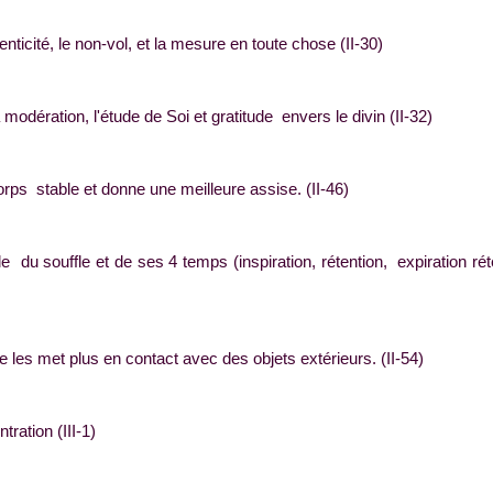
cité, le non-vol, et la mesure en toute chose (II-30)
ération, l'étude de Soi et gratitude envers le divin (II-32)
 stable et donne une meilleure assise. (II-46)
 souffle et de ses 4 temps (inspiration, rétention, expiration rét
 met plus en contact avec des objets extérieurs. (II-54)
ation (III-1)