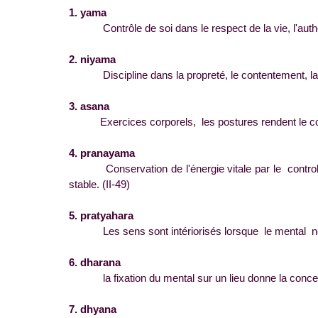
1. yama
Contrôle de soi dans le respect de la vie, l'authenti
2. niyama
Discipline dans la propreté, le contentement, la mod
3. asana
Exercices corporels, les postures rendent le corps
4. pranayama
Conservation de l'énergie vitale par le controle du
stable. (II-49)
5. pratyahara
Les sens sont intériorisés lorsque le mental ne les
6. dharana
la fixation du mental sur un lieu donne la concentr
7. dhyana