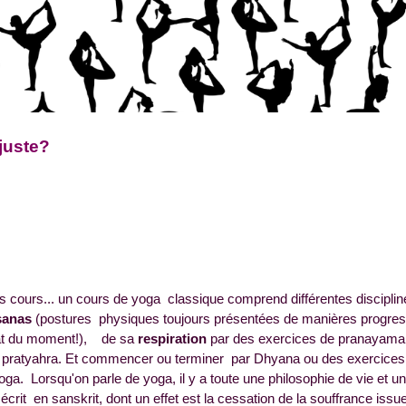
juste?
s cours... un cours de yoga classique comprend différentes disciplin
sanas
(postures physiques toujours présentées de manières progress
état du moment!), de sa
respiration
par des exercices de pranayama
 pratyahra. Et commencer ou terminer par Dhyana ou des exercice
oga. Lorsqu'on parle de yoga, il y a toute une philosophie de vie et 
crit en sanskrit, dont un effet est la cessation de la souffrance issu