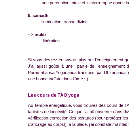
une perception totale et ininterrompue donne la mé
8. samadhi
illumination, transe divine
--> mukti
libération
Si vous désirez en savoir plus sur l'enseignement qu
J'ai aussi goûté à une partie de l'enseignement 
Paramahansa Yogananda transmis par Dhirananda, que je 
une bonne taoïste dans l'âme ;-)
Les cours de TAO yoga
Au Temple énergétique, vous trouvez des cours de TA
taoîstes de longévité. Ce que j'ai pû observer dans d
vérification-correction des postures (pour protéger les
d'ancrage au corps!), à la place, j'ai constaté mainte