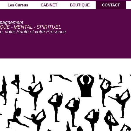
Sauter le menu
Les Cursus
CABINET
BOUTIQUE
CONTACT
▼
▼
▼
▼
pagnement
QUE - MENTAL - SPIRITUEL
, votre Santé et votre Présence