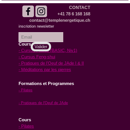
CONTACT
+41 78 6 168 168
contact@templenergetique.ch
inscription à la
inscription newsletter
Newsletter :
Cours en ligne
- Cursus Pilates (BASIC, Niv1)
- Cursus Feng-shui
- Pratiques de l'Oeuf de JAde I & II
- Méditations par les pierres
Formations et Programmes
- Pilates
- Feng-shui
- Pratiques de l'Oeuf de JAde
- Méditations par les pierres
Cours
- Pilates